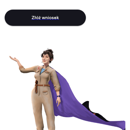
Złóż wniosek