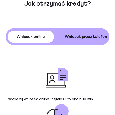
Jak otrzymać kredyt?
Wniosek online
Wniosek przez telefon
Wypełnij wniosek online. Zajmie Ci to około 10 min