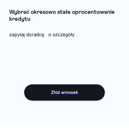
Wybrać okresowo stałe oprocentowanie
kredytu
zapytaj doradcę o szczegóły
Złóż wniosek