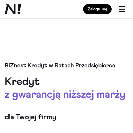
Zaloguj się
BIZnest Kredyt w Ratach Przedsiębiorca
Kredyt
z gwarancją niższej marży
dla Twojej firmy