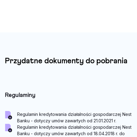
Pokazywany
slajd
1
z
5
Przydatne dokumenty do pobrania
Regulaminy
Regulamin kredytowania działalności gospodarczej Nest
Banku - dotyczy umów zawartych od 21.01.2021 r.
Regulamin kredytowania działalności gospodarczej Nest
Banku - dotyczy umów zawartych od 18.04.2018 r. do