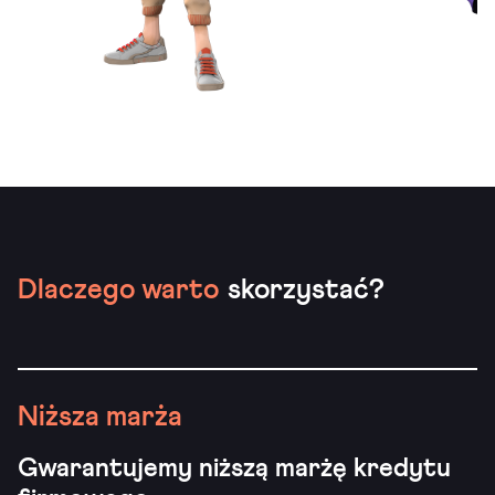
Dlaczego warto
skorzystać?
Niższa marża
Gwarantujemy niższą marżę kredytu