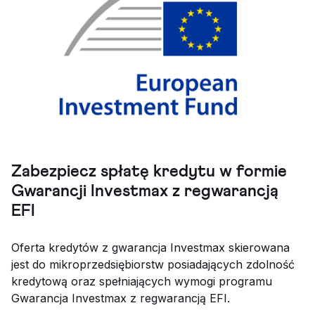
Zabezpiecz spłatę kredytu w formie
Gwarancji Investmax z regwarancją
EFI
Oferta kredytów z gwarancja Investmax skierowana
jest do mikroprzedsiębiorstw posiadających zdolność
kredytową oraz spełniających wymogi programu
Gwarancja Investmax z regwarancją EFI.