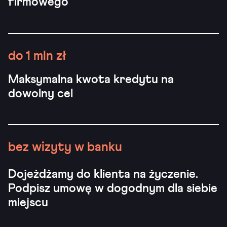
firmowego
do 1 mln zł
Maksymalna kwota kredytu na
dowolny cel
bez wizyty w banku
Dojeżdżamy do klienta na życzenie.
Podpisz umowę w dogodnym dla siebie
miejscu