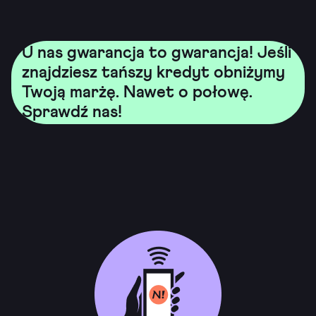
U nas gwarancja to gwarancja! Jeśli
znajdziesz tańszy kredyt obniżymy
Twoją marżę. Nawet o połowę.
Sprawdź nas!