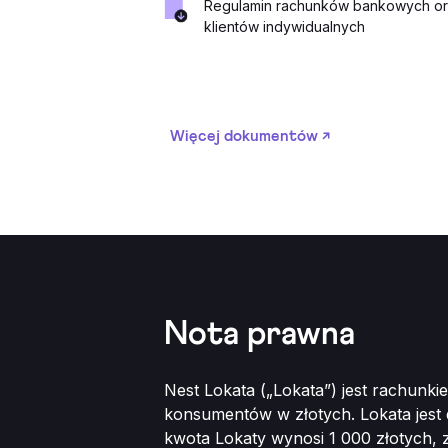
Regulamin rachunków bankowych ora
klientów indywidualnych
Więcej dokumentów
↗
Nota prawna
Nest Lokata („Lokata”) jest rachunk
konsumentów w złotych. Lokata jest
kwota Lokaty wynosi 1 000 złotych, z