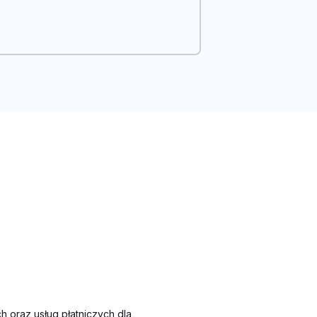
oraz usług płatniczych dla