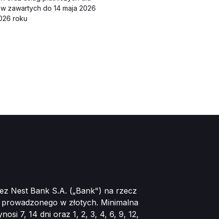
ów zawartych do 14 maja 2026
2026 roku
ez Nest Bank S.A. („Bank") na rzecz
o prowadzonego w złotych. Minimalna
 7, 14 dni oraz 1, 2, 3, 4, 6, 9, 12,