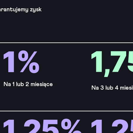
arantujemy zysk
Na 1 lub 2 miesiące
Na 3 lub 4 mies