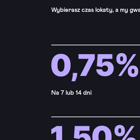
Wybierasz czas lokaty, a my gw
Na 7 lub 14 dni