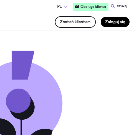
Szukaj
PL
Obsługa klienta
Zostań klientem
Zaloguj się