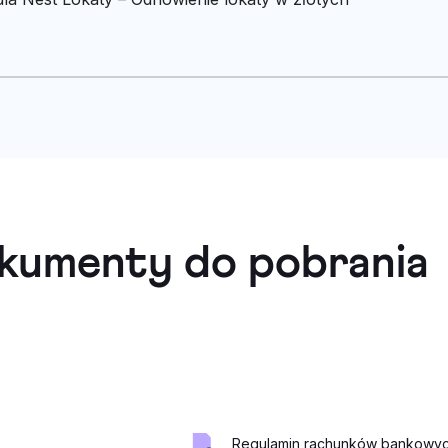
kumenty do pobrania
Regulamin rachunków bankowych 