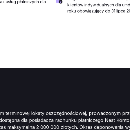
z usług płatniczych dla
klientów indywidualnych dla um
roku obowiązujący do 31 lipca 
iem terminowej lokaty oszczędnościowej, prowadzonym prz
 dostępna dla posiadacza rachunku płatniczego Nest Kont
aś maksymalna 2 000 000 złotych. Okres deponowania wynosi