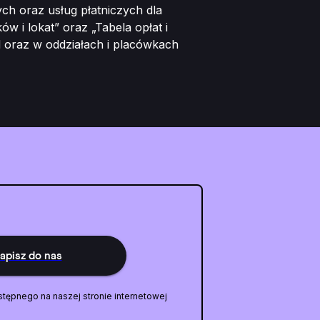
ch oraz usług płatniczych dla
w i lokat” oraz „Tabela opłat i
pl oraz w oddziałach i placówkach
apisz do nas
stępnego na naszej stronie internetowej