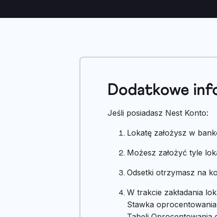
Dodatkowe inf
Jeśli posiadasz Nest Konto:
Lokatę założysz w banko
Możesz założyć tyle loka
Odsetki otrzymasz na ko
W trakcie zakładania lo
Stawka oprocentowania 
Tabeli Oprocentowania 