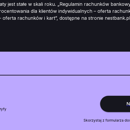
aty jest stałe w skali roku. „Regulamin rachunków bankowy
rocentowania dla klientów indywidualnych – oferta rachunkó
 – oferta rachunków i kart”, dostępne na stronie nestbank.
N
ryfy
Skorzystaj z formularza do