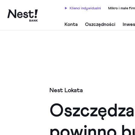
Klienci indywidualni
Mikro i małe fir
Konta
Oszczędności
Inwes
Nest Lokata
Oszczędza
powinno by