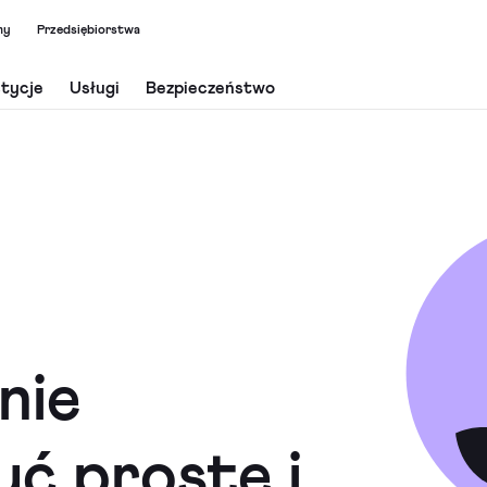
my
Przedsiębiorstwa
tycje
Usługi
Bezpieczeństwo
nie
ć proste i