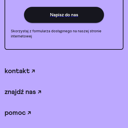
Napisz do nas
Skorzystaj z formularza dostępnego na naszej stronie
internetowej
kontakt
↗
znajdź nas
↗
pomoc
↗