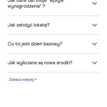
Jak bank definiuje "wpływ
wynagrodzenia" ?
Jak założyć lokatę?
Co to jest dzień bazowy?
Jak wyliczane są nowe środki?
Zobacz więcej ↗