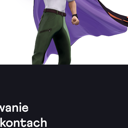
wanie
 kontach