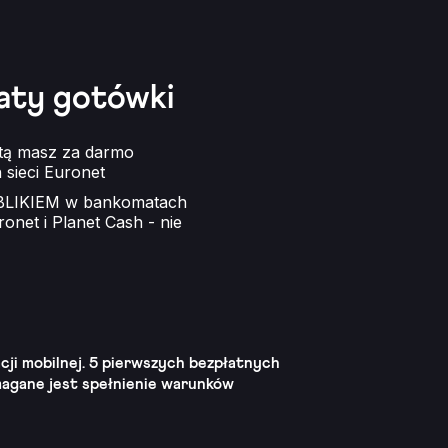
łaty gotówki
rtą masz za darmo
sieci Euronet
i BLIKIEM w bankomatach
onet i Planet Cash - nie
acji mobilnej. 5 pierwszych bezpłatnych
magane jest spełnienie warunków