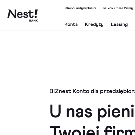
Klienci indywidualni
Mikro i małe firmy
Konta
Kredyty
Leasing
BIZnest Konto dla przedsiębio
U nas pien
Twojej fir