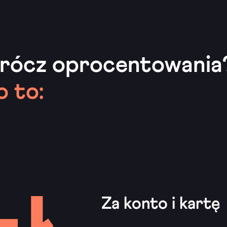
prócz oprocentowania
o to:
Za konto i kartę