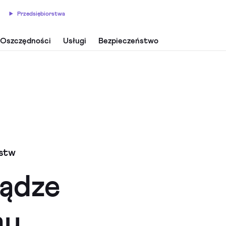
Przedsiębiorstwa
Oszczędności
Usługi
Bezpieczeństwo
rstw
iądze
my