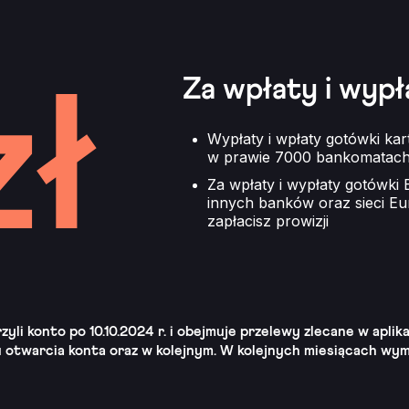
Za wpłaty i wyp
Wypłaty i wpłaty gotówki ka
w prawie 7000 bankomatach 
Za wpłaty i wypłaty gotówk
innych banków oraz sieci Eur
zapłacisz prowizji
li konto po 10.10.2024 r. i obejmuje przelewy zlecane w aplik
 otwarcia konta oraz w kolejnym. W kolejnych miesiącach wy