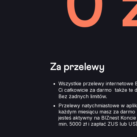
Za przelewy
Wszystkie przelewy internetowe E
Ci całkowicie za darmo także te 
Bez żadnych limitów.
Przelewy natychmiastowe w aplik
każdym miesiącu masz za darmo -
jesteś aktywny na BIZnest Konci
min. 5000 zł i zapłać ZUS lub US