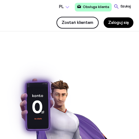
Szukaj
PL
Obsługa klienta
Zostań klientem
Zaloguj się