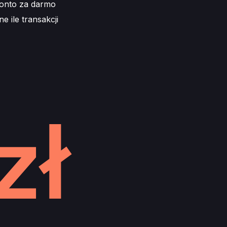
konto za darmo
e ile transakcji