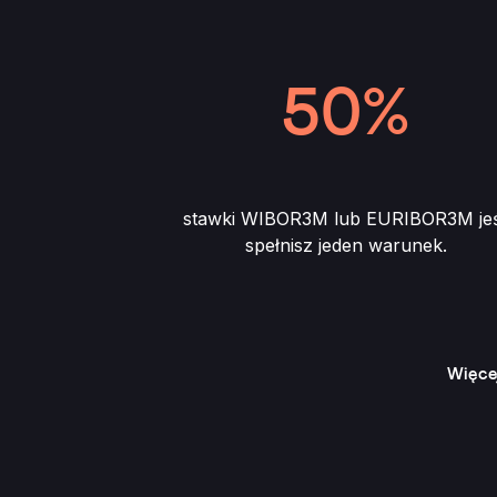
50%
stawki WIBOR3M lub EURIBOR3M jeś
spełnisz jeden warunek.
Więce