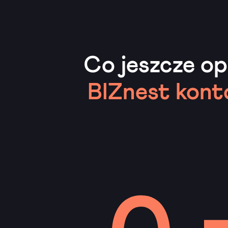
Co jeszcze o
BIZnest kont