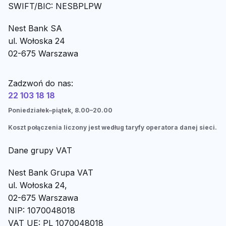
SWIFT/BIC: NESBPLPW
Nest Bank SA
ul. Wołoska 24
02-675 Warszawa
Zadzwoń do nas:
22 103 18 18
Poniedziałek–piątek, 8.00–20.00
Koszt połączenia liczony jest według taryfy operatora danej sieci.
Dane grupy VAT
Nest Bank Grupa VAT
ul. Wołoska 24,
02-675 Warszawa
NIP: 1070048018
VAT UE: PL 1070048018