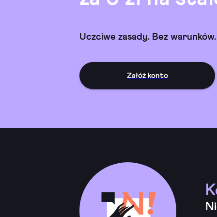
Uczciwe zasady. Bez warunków.
Załóż konto
K
Ni