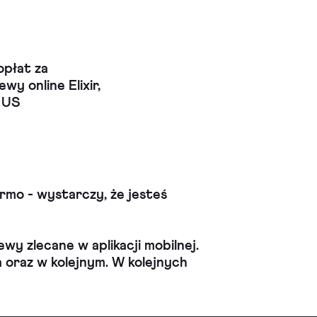
opłat za
wy online Elixir,
 US
mo - wystarczy, że jesteś
wy zlecane w aplikacji mobilnej.
oraz w kolejnym. W kolejnych