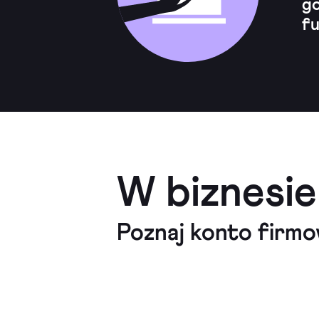
go
fu
W biznesie
Poznaj konto firmo