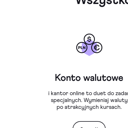
Wszystko
Konto walutowe
i kantor online to duet do zada
specjalnych. Wymieniaj waluty
po atrakcyjnych kursach.