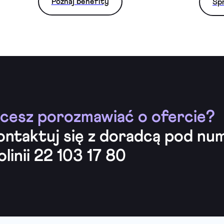
Poznaj benefity
Sp
cesz porozmawiać o ofercie?
ontaktuj się z doradcą pod n
olinii 22 103 17 80