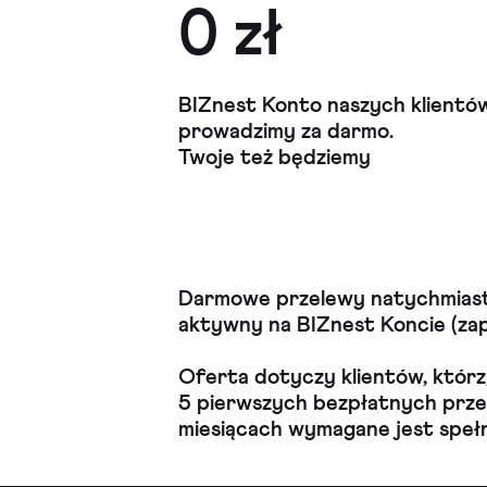
0 zł
BIZnest Konto naszych klientó
prowadzimy za darmo.
Twoje też będziemy
Darmowe przelewy natychmiasto
aktywny na BIZnest Koncie (zap
Oferta dotyczy klientów, którzy
5 pierwszych bezpłatnych prze
miesiącach wymagane jest speł