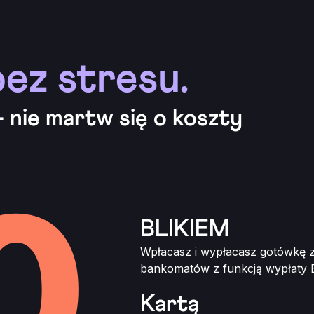
ez stresu.
- nie martw się o koszty
BLIKIEM
Wpłacasz i wypłacasz gotówkę 
bankomatów z funkcją wypłaty 
Kartą