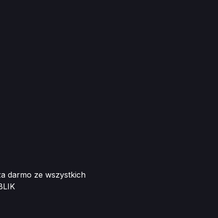
za darmo ze wszystkich
BLIK