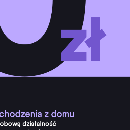
ychodzenia z domu
sobową działalność